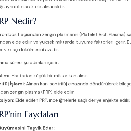
ı ayrıntılı olarak ele alınacaktır.
RP Nedir?
rombosit açısından zengin plazmanın (Platelet Rich Plasma) saçlı
ndan elde edilir ve yüksek miktarda büyüme faktörleri içerir. 
r ve saç dökülmesini azaltır.
ama süreci şu adımları içerir:
lımı:
Hastadan küçük bir miktar kan alınır.
ifüj İşlemi:
Alınan kan, santrifüj cihazında döndürülerek bileşe
ndan zengin plazma (PRP) elde edilir.
ksiyon:
Elde edilen PRP, ince iğnelerle saçlı deriye enjekte edilir.
RP'nin Faydaları
Büyümesini Teşvik Eder: