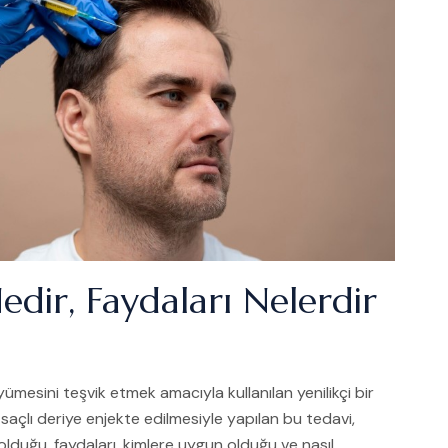
edir, Faydaları Nelerdir
mesini teşvik etmek amacıyla kullanılan yenilikçi bir
 saçlı deriye enjekte edilmesiyle yapılan bu tedavi,
lduğu, faydaları, kimlere uygun olduğu ve nasıl