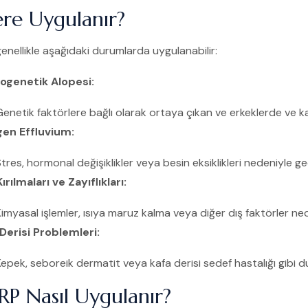
re Uygulanır?
enellikle aşağıdaki durumlarda uygulanabilir:
ogenetik Alopesi:
enetik faktörlere bağlı olarak ortaya çıkan ve erkeklerde ve k
gen Effluvium:
tres, hormonal değişiklikler veya besin eksiklikleri nedeniyle g
ırılmaları ve Zayıflıkları:
imyasal işlemler, ısıya maruz kalma veya diğer dış faktörler nede
Derisi Problemleri:
epek, seboreik dermatit veya kafa derisi sedef hastalığı gibi d
RP Nasıl Uygulanır?