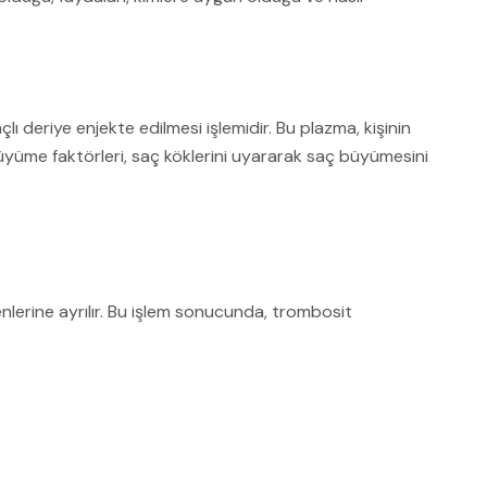
 deriye enjekte edilmesi işlemidir. Bu plazma, kişinin
Büyüme faktörleri, saç köklerini uyararak saç büyümesini
nlerine ayrılır. Bu işlem sonucunda, trombosit