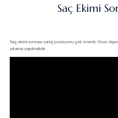
Saç Ekimi So
Saç ekimi sonrası yatış pozisyonu çok önemli. Onun dışı
yıkama yapılmalıdır.