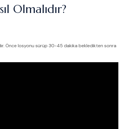
ıl Olmalıdır?
lıdır. Önce losyonu sürüp 30-45 dakika bekledikten sonra