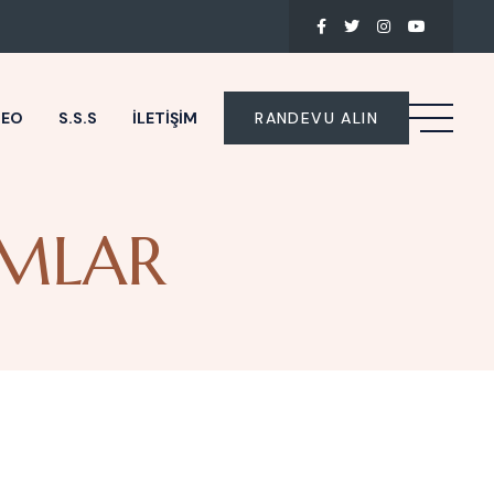
DEO
S.S.S
İLETIŞIM
RANDEVU ALIN
IMLAR