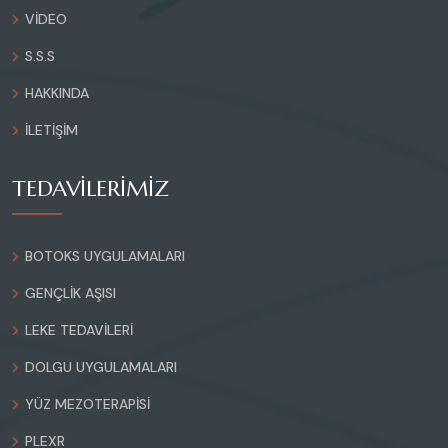
VIDEO
S.S.S
HAKKINDA
İLETIŞIM
TEDAVİLERİMİZ
BOTOKS UYGULAMALARI
GENÇLIK AŞISI
LEKE TEDAVILERI
DOLGU UYGULAMALARI
YÜZ MEZOTERAPISI
PLEXR