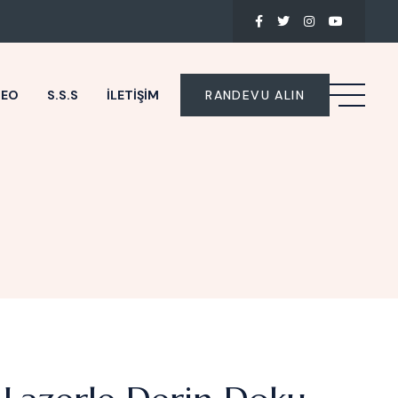
DEO
S.S.S
İLETIŞIM
RANDEVU ALIN