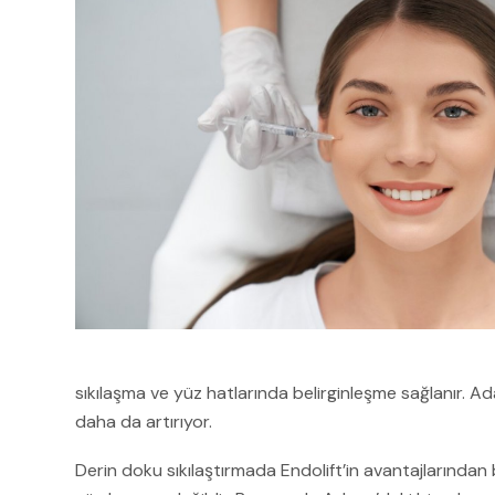
sıkılaşma ve yüz hatlarında belirginleşme sağlanır. A
daha da artırıyor.
Derin doku sıkılaştırmada Endolift’in avantajlarından b