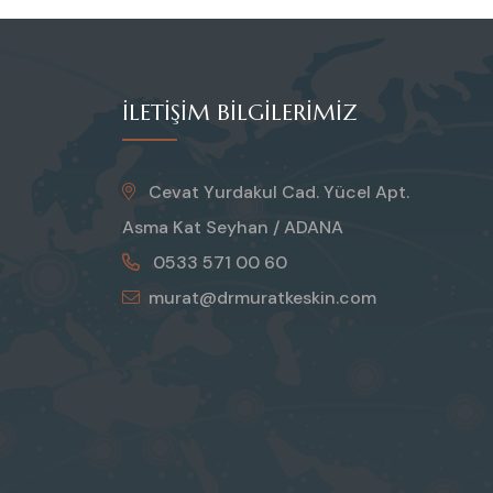
İLETIŞIM BILGILERIMIZ
Cevat Yurdakul Cad. Yücel Apt.
Asma Kat Seyhan / ADANA
0533 571 00 60
murat@drmuratkeskin.com