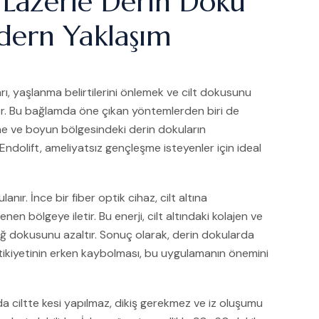
 Lazerle Derin Doku
dern Yaklaşım
ı, yaşlanma belirtilerini önlemek ve cilt dokusunu
yor. Bu bağlamda öne çıkan yöntemlerden biri de
ene ve boyun bölgesindeki derin dokuların
Endolift, ameliyatsız gençleşme isteyenler için ideal
anır. İnce bir fiber optik cihaz, cilt altına
nen bölgeye iletir. Bu enerji, cilt altındaki kolajen ve
yağ dokusunu azaltır. Sonuç olarak, derin dokularda
astikiyetinin erken kaybolması, bu uygulamanın önemini
nda ciltte kesi yapılmaz, dikiş gerekmez ve iz oluşumu