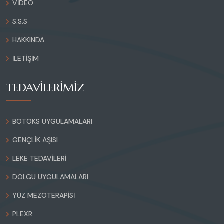
VIDEO
S.S.S
HAKKINDA
İLETIŞIM
TEDAVİLERİMİZ
BOTOKS UYGULAMALARI
GENÇLIK AŞISI
LEKE TEDAVILERI
DOLGU UYGULAMALARI
YÜZ MEZOTERAPISI
PLEXR