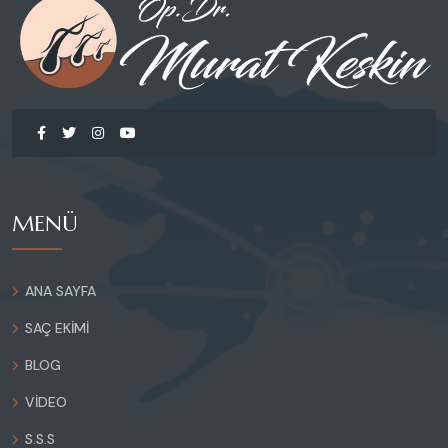
MENÜ
ANA SAYFA
SAÇ EKIMI
BLOG
VIDEO
S.S.S