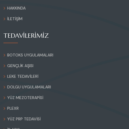
HAKKINDA
İLETIŞIM
TEDAVİLERİMİZ
BOTOKS UYGULAMALARI
GENÇLIK AŞISI
LEKE TEDAVILERI
DOLGU UYGULAMALARI
YÜZ MEZOTERAPISI
PLEXR
YÜZ PRP TEDAVISI