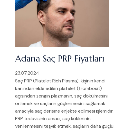
Adana Saç PRP Fiyatları
23.07.2024
Saç PRP (Platelet Rich Plasma), kişinin kendi
kanından elde edilen platelet (trombosit)
açısından zengin plazmanın, saç dökülmesini
önlemek ve saçların güçlenmesini sağlamak
amacıyla saç derisine enjekte edilmesi işlemidir.
PRP tedavisinin amacı, saç köklerinin
yenilenmesini teşvik etmek, saçların daha güçlü