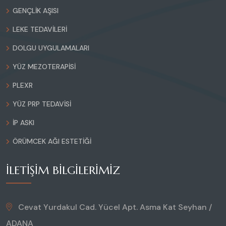
GENÇLIK AŞISI
LEKE TEDAVILERI
DOLGU UYGULAMALARI
YÜZ MEZOTERAPISI
PLEXR
YÜZ PRP TEDAVISI
İP ASKI
ÖRÜMCEK AĞI ESTETIĞI
İLETIŞIM BILGILERIMIZ
Cevat Yurdakul Cad. Yücel Apt. Asma Kat Seyhan /
ADANA