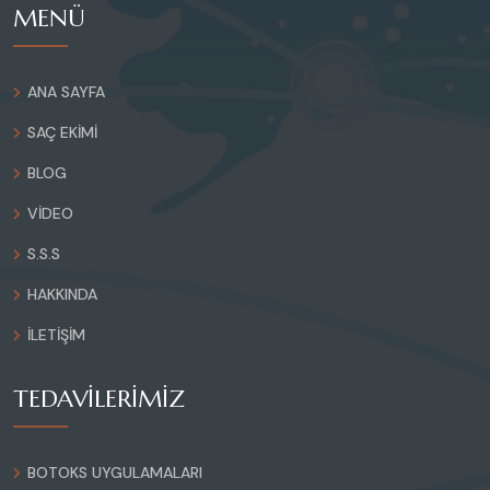
MENÜ
ANA SAYFA
SAÇ EKIMI
BLOG
VIDEO
S.S.S
HAKKINDA
İLETIŞIM
TEDAVİLERİMİZ
BOTOKS UYGULAMALARI