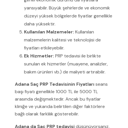
yansıyabilir. Büyük şehirlerde ve ekonomik
düzeyi yüksek bölgelerde fiyatlar genellikle
daha yüksektir.
Kullanılan Malzemeler:
Kullanılan
malzemelerin kalitesi ve teknolojisi de
fiyatları etkileyebilir.
Ek Hizmetler:
PRP tedavisi ile birlikte
sunulan ek hizmetler (muayene, analizler,
bakım ürünleri vb.) de maliyeti artırabilir.
Adana Saç PRP Tedavisinin Fiyatları
seans
başı fiyatı genellikle 1000 TL ile 5000 TL
arasında değişmektedir. Ancak bu fiyatlar
kliniğe ve yukarıda belirtilen diğer faktörlere
bağlı olarak farklılık gösterebilir.
Adana da Saç PRP tedavisi
düşünüyorsanız,