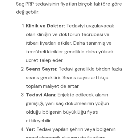
Saç PRP tedavisinin fiyatları birçok faktöre göre
değişebilir:
Klinik ve Doktor:
Tedaviyi uygulayacak
olan kliniğin ve doktorun tecrübesi ve
itibarı fiyatları etkiler. Daha tanınmış ve
tecrübeli klinikler genellikle daha yüksek
ücret talep eder.
Seans Sayısı:
Tedavi genellikle birden fazla
seans gerektirir. Seans sayısı arttıkça
toplam maliyet de artar.
Tedavi Alanı:
Enjekte edilecek alanın
genişliği, yani saç dökülmesinin yoğun
olduğu bölgenin büyüklüğü fiyatı
etkileyebilir.
Yer:
Tedavi yapılan şehrin veya bölgenin
genel ekonomik durumu da fiyatlara