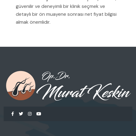
güvenilir ve deneyimli bir klinik seçmek ve
detaylı bir ön muayene sonrası net fiyat bilgisi
almak önemlidir.