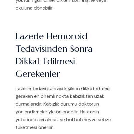
yoktur. 1 gün dinlendikten sonra işine veya
okuluna dönebilir.
Lazerle Hemoroid
Tedavisinden Sonra
Dikkat Edilmesi
Gerekenler
Lazerle tedavi sonrası kişilerin dikkat etmesi
gereken en önemli nokta kabızlıktan uzak
durmalarıdır. Kabızlık durumu doktorun
yönlendirmeleriyle önlenebilir. Hastanın
yeterince sıvı alması ve bol bol meyve sebze
tüketmesi önerilir.