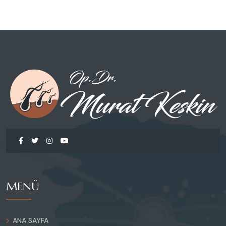
MENÜ
ANA SAYFA