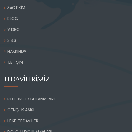
SAÇ EKIMI
BLOG
VIDEO
S.S.S
HAKKINDA
İLETIŞIM
TEDAVİLERİMİZ
BOTOKS UYGULAMALARI
GENÇLIK AŞISI
LEKE TEDAVILERI
DOLGU UYGULAMALARI