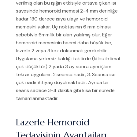
verilmiş olan bu ışığın etkisiyle ortaya çıkan ısı
sayesinde hemoroid memesi 2-4 mm derinliğe
kadar 180 derece ısıya ulaşır ve hemoroid
memesini yakar. Uç noktasının 6 mm olması
sebebiyle 6mm’lik bir alan yakılmış olur. Eğer
hemoroid memesinin hacmi daha büyük ise,
lazerle 2 veya 3 kez dokunmak gerekebilir.
Uygulama yetersiz kaldığı taktirde (ki bu ihtimal
çok düşüktür) 2 yada 3 ay sonra aynı işlem
tekrar uygulanır. 2.seansa nadir, 3. Seansa ise
çok nadir ihtiyaç duyulmaktadır. Ayrıca bir
seans sadece 3-4 dakika gibi kısa bir sürede
tamamlanmaktadır.
Lazerle Hemoroid
Tedavisinin Avantajları