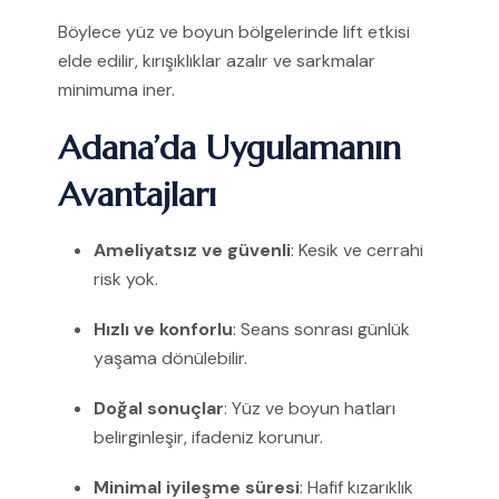
Böylece yüz ve boyun bölgelerinde lift etkisi
elde edilir, kırışıklıklar azalır ve sarkmalar
minimuma iner.
Adana’da Uygulamanın
Avantajları
Ameliyatsız ve güvenli
: Kesik ve cerrahi
risk yok.
Hızlı ve konforlu
: Seans sonrası günlük
yaşama dönülebilir.
Doğal sonuçlar
: Yüz ve boyun hatları
belirginleşir, ifadeniz korunur.
Minimal iyileşme süresi
: Hafif kızarıklık