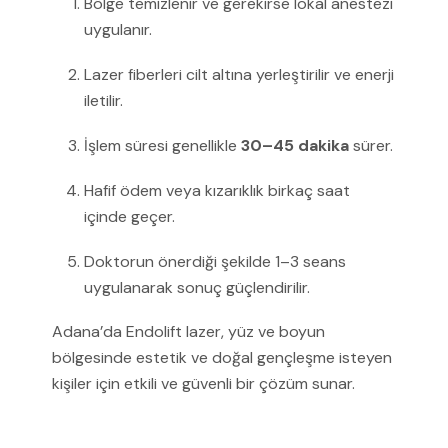
Bölge temizlenir ve gerekirse lokal anestezi
uygulanır.
Lazer fiberleri cilt altına yerleştirilir ve enerji
iletilir.
İşlem süresi genellikle
30–45 dakika
sürer.
Hafif ödem veya kızarıklık birkaç saat
içinde geçer.
Doktorun önerdiği şekilde 1–3 seans
uygulanarak sonuç güçlendirilir.
Adana’da Endolift lazer, yüz ve boyun
bölgesinde estetik ve doğal gençleşme isteyen
kişiler için etkili ve güvenli bir çözüm sunar.