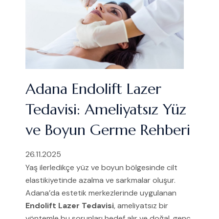
Adana Endolift Lazer
Tedavisi: Ameliyatsız Yüz
ve Boyun Germe Rehberi
26.11.2025
Yaş ilerledikçe yüz ve boyun bölgesinde cilt
elastikiyetinde azalma ve sarkmalar oluşur.
Adana’da estetik merkezlerinde uygulanan
Endolift Lazer Tedavisi
, ameliyatsız bir
yöntemle bu sorunları hedef alır ve doğal, genç