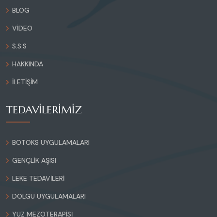
BLOG
VIDEO
S.S.S
HAKKINDA
İLETIŞIM
TEDAVİLERİMİZ
BOTOKS UYGULAMALARI
GENÇLIK AŞISI
LEKE TEDAVILERI
DOLGU UYGULAMALARI
YÜZ MEZOTERAPISI