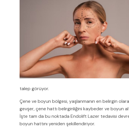
talep görüyor.
Çene ve boyun bölgesi, yaşlanmanın en belirgin olarak 
gevşer, çene hattı belirginliğini kaybeder ve boyun al
İşte tam da bu noktada Endolift Lazer tedavisi devreye 
boyun hattını yeniden şekillendiriyor.