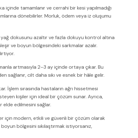
 içinde tamamlanır ve cerrahi bir kesi yapılmadığı
amlarına dönebilirler. Morluk, ödem veya iz oluşumu
le yağ dokusunu azaltır ve fazla dokuyu kontrol altına
kinleşir ve boyun bölgesindeki sarkmalar azalır.
rtiyor.
amanla artmasıyla 2–3 ay içinde ortaya çıkar. Bu
ağlanır, cilt daha sıkı ve esnek bir hâle gelir.
r. İşlem sırasında hastaların ağrı hissetmesi
eyen kişiler için ideal bir çözüm sunar. Ayrıca,
 elde edilmesini sağlar.
 için modern, etkili ve güvenli bir çözüm olarak
boyun bölgesini sıkılaştırmak istiyorsanız,