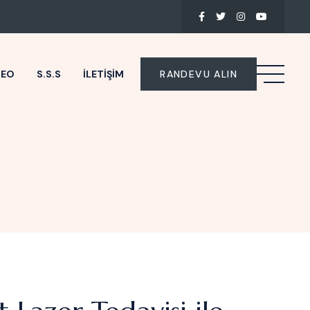
DEO
S.S.S
İLETIŞIM
RANDEVU ALIN